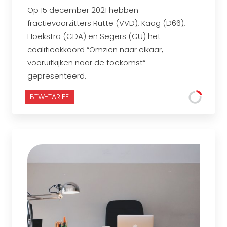
Op 15 december 2021 hebben
fractievoorzitters Rutte (VVD), Kaag (D66),
Hoekstra (CDA) en Segers (CU) het
coalitieakkoord “Omzien naar elkaar,
vooruitkijken naar de toekomst“
gepresenteerd.
BTW-TARIEF