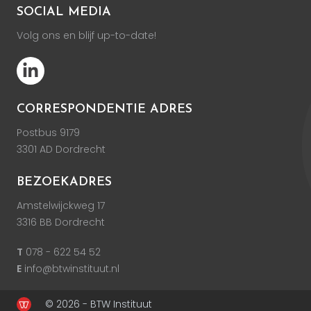
SOCIAL MEDIA
Volg ons en blijf up-to-date!
CORRESPONDENTIE ADRES
Postbus 9179
3301 AD Dordrecht
BEZOEKADRES
Amstelwijckweg 17
3316 BB Dordrecht
T
078 - 622 54 52
E
info@btwinstituut.nl
© 2026 - BTW Instituut