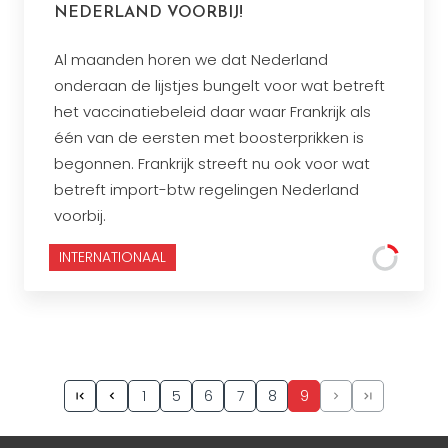
NEDERLAND VOORBIJ!
Al maanden horen we dat Nederland
onderaan de lijstjes bungelt voor wat betreft
het vaccinatiebeleid daar waar Frankrijk als
één van de eersten met boosterprikken is
begonnen. Frankrijk streeft nu ook voor wat
betreft import-btw regelingen Nederland
voorbij.
INTERNATIONAAL
1
5
6
7
8
9