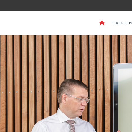
HOME
OVER O