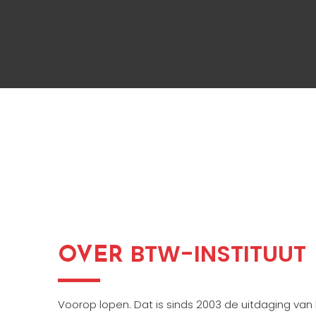
BTW-INSTITUUT
OVER
Voorop lopen. Dat is sinds 2003 de uitdaging van