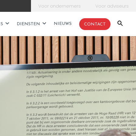
Voor ondernemers
Voor adviseurs
NIEUWS
NS
DIENSTEN
CONTACT