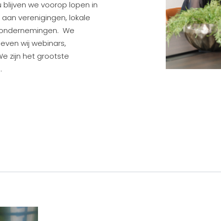
 blijven we voorop lopen in
aan verenigingen, lokale
e ondernemingen. We
even wij webinars,
e zijn het grootste
d.