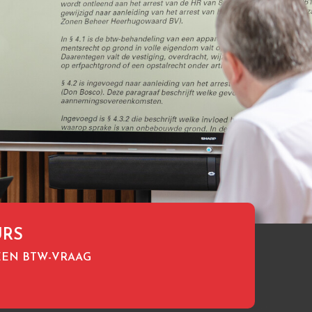
URS
 EEN BTW-VRAAG