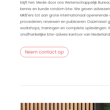
blijft het. Mede door ons Wetenschappelijk Bureau
kennis en kunde rondom btw. We geven adviezen 
MKB'ers tot aan grote internationaal opererend
procederen, reviewen en publiceren. Daarnaast g
workshops, trainingen en complete opleidingen. W
onafhankelijke btw-advies kantoor van Nederlan
Neem contact op