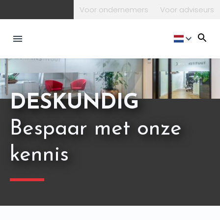
Voor ondernemers
Voor adviseurs
NL
DESKUNDIG
Bespaar met onze
kennis