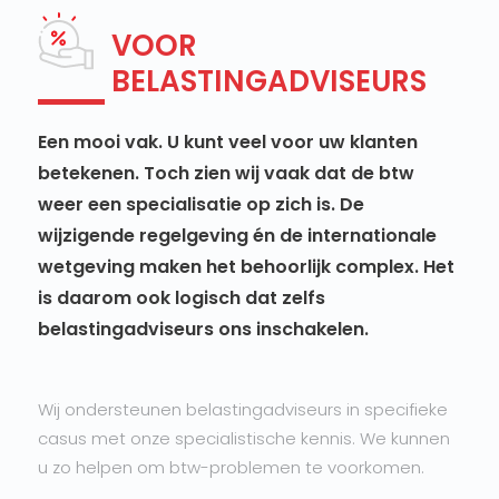
VOOR
BELASTINGADVISEURS
Een mooi vak. U kunt veel voor uw klanten
betekenen. Toch zien wij vaak dat de btw
weer een specialisatie op zich is. De
wijzigende regelgeving én de internationale
wetgeving maken het behoorlijk complex. Het
is daarom ook logisch dat zelfs
belastingadviseurs ons inschakelen.
Wij ondersteunen belastingadviseurs in specifieke
casus met onze specialistische kennis. We kunnen
u zo helpen om btw-problemen te voorkomen.