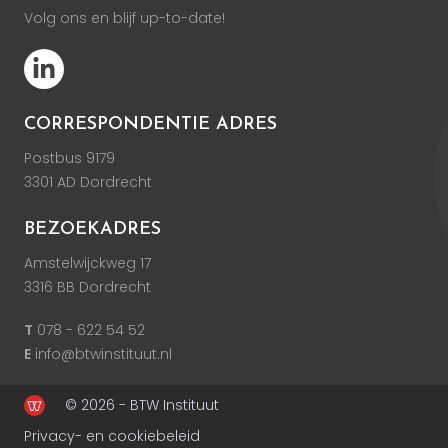
Volg ons en blijf up-to-date!
CORRESPONDENTIE ADRES
Postbus 9179
3301 AD Dordrecht
BEZOEKADRES
Amstelwijckweg 17
3316 BB Dordrecht
T
078 - 622 54 52
E
info@btwinstituut.nl
© 2026 - BTW Instituut
Privacy- en cookiebeleid