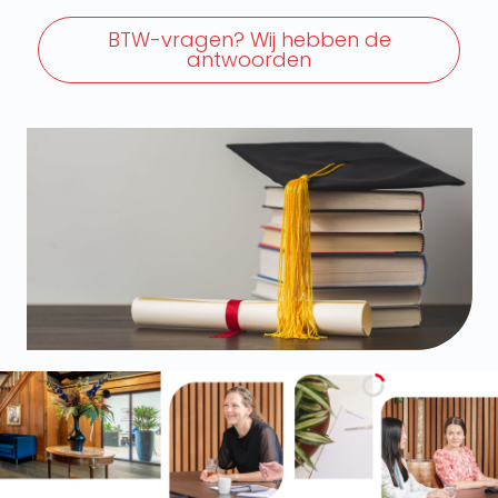
BTW-vragen? Wij hebben de
antwoorden