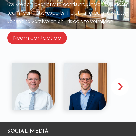
uw vragen over btw terechtkunt. Ons enthousiaste
team van btw-experts helpt u graag uw btw-
kansen te verzilveren en -risico’s te vermijden.
Neem contact op
SOCIAL MEDIA