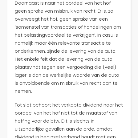
Daarnaast is naar het oordeel van het hof
geen sprake van misbruik van recht. Er is, zo
overweegt het hof, geen sprake van een
‘samenstel van transacties of handelingen om
het belastingvoordeel te verkrijgen’. In casu is
namelijk maar één relevante transactie te
onderkennen, zijnde de levering van de auto.
Het enkele feit dat de levering van de auto
plaatsvindt tegen een vergoeding die (veel)
lager is dan de werkelijke waarde van de auto
is onvoldoende om misbruik van recht aan te
nemen.
Tot slot behoort het verkapte dividend naar het
oordeel van het hof niet tot de maatstaf van
heffing voor de btw. Dit is slechts in
uitzonderlijke gevallen aan de orde, omdat
dividend in beginsel verband houdt met een