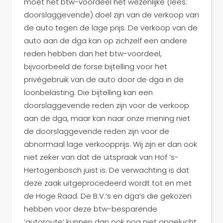
moet het btw-voordeel het wezenlijke (lees:
doorslaggevende) doel zijn van de verkoop van
de auto tegen de lage prijs. De verkoop van de
auto aan de dga kan op zichzelf een andere
reden hebben dan het btw-voordeel,
bijvoorbeeld de forse bijtelling voor het
privégebruik van de auto door de dga in de
loonbelasting. Die bijtelling kan een
doorslaggevende reden zijn voor de verkoop
aan de dga, maar kan naar onze mening niet
de doorslaggevende reden zijn voor de
abnormaal lage verkoopprijs. Wij zijn er dan ook
niet zeker van dat de uitspraak van Hof ’s-
Hertogenbosch juist is. De verwachting is dat
deze zaak uitgeprocedeerd wordt tot en met
de Hoge Raad. De B.V.’s en dga’s die gekozen
hebben voor deze btw-besparende
‘autoroute’ kunnen dan ook nog niet opgelucht