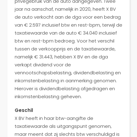
privégebruik van de auto aangegeven. Twee
jaar na aanschaf, namelijk in 2020, heeft X BV
de auto verkocht aan de dga voor een bedrag
van € 2.597 inclusief btw en rest-bpm, terwijl de
taxatiewaarde van de auto € 34.040 inclusief
btw en rest-bpm bedroeg. Voor het verschil
tussen de verkoopprijs en de taxatiewaarde,
namelijk € 31.443, hebben X BV en de dga
verkapt dividend voor de
vennootschapsbelasting, dividendbelasting en
inkomstenbelasting in aanmerking genomen.
Hierover is dividendbelasting afgedragen en
inkomstenbelasting geheven.
Geschil
X BV heeft in haar btw-aangifte de
taxatiewaarde als uitgangspunt genomen,
maar meent dat zij slechts btw verschuldigd is