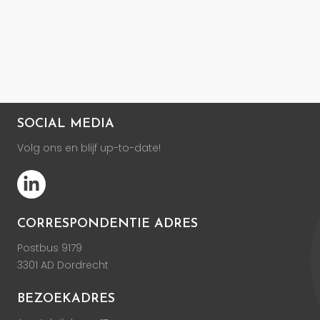
SOCIAL MEDIA
Volg ons en blijf up-to-date!
CORRESPONDENTIE ADRES
Postbus 9179
3301 AD Dordrecht
BEZOEKADRES