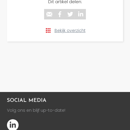
Dit artikel delen:
Bekijk overzicht
SOCIAL MEDIA
Volg ons en blijf up-to-date!