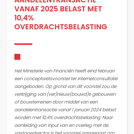
VANAF 2025 BELAST MET
10,4%
OVERDRACHTSBELASTING
Het Ministerie van Financiën heeft eind februari
een conceptwetsvoorstel ter internetconsultatie
aangeboden. Op grond van dit voorstel zou de
verkrijging van (ver)nieuw(bouwd)e gebouwen
of bouwterreinen door middel van een
aandelentransactie vanaf 1 januari 2024 belast
worden met 10,4% overdrachtsbelasting. Naar
aanleiding van input van en overleg met de
vastgoedsector is het voorstel aangepast om