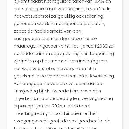
bijkomt naast het reguliere tarief van 10,4% en
het verlaagde tarief voor woningen van 2%. In
het wetsvoorstel zal gelukkig ook rekening
gehouden worden met lopende projecten,
zodat de haalbaarheid van een
vastgoedproject niet door deze fiscale
maatregel in gevaar komt. Tot 1 januari 2030 zal
de ‘oude’ samenloopvrijstelling van toepassing
zijn indien op het moment van indiening van
het wetsvoorstel een overeenkomst is
getekend in de vorm van een intentieverklaring.
Het aangepaste voorstel zal aanstaande
Prinsjesdag bij de Tweede Kamer worden
ingediend, maar de beoogde inwerkingtreding
is pas op 1 januari 2025. Deze latere
inwerkingtreding in combinatie met het
overgangsrecht geeft de vastgoedsector de
tijd om zich op deze maatregel voor te