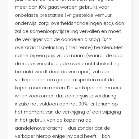
meer dan 10% gaat worden gebruikt voor
onbelaste prestaties (vrijgestelde verhuur,
onderwijs, zorg, overheidshandelingen etc), dan
zal de samenloopvrijstelling vervallen en moet
de verkrijger van de aandelen alsnog 10,4%
overdrachtsbelasting (met rente) betalen. Met
name bij een prijs vrij op naam (waarbij de door
de koper verschuldigde overdrachtsbelasting
betaald wordt door de verkoper), zal een
verkoper daarom goede afspraken met de
koper moeten maken. De verkoper zal immers
willen voorkomen dat een onjuiste verklaring
inzake het voldoen aan het 90%-criterium op
het moment van de verkrijging of een wijziging
in het gebruik van de koper na de
aandelenoverdracht – dus zonder dat de
verkoper hierop enige invloed heeft – kan