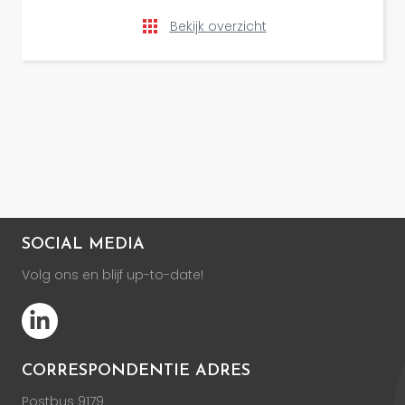
Bekijk overzicht
SOCIAL MEDIA
Volg ons en blijf up-to-date!
CORRESPONDENTIE ADRES
Postbus 9179