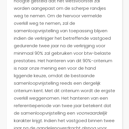
hoogte gesteld dat het wetsvoorstel zal
worden aangepast om de scherpe randjes
weg te nemen. Om de hiervoor vermelde
overkill weg te nemen, zal de
samenloopvrijstelling van toepassing blijven
indien de verkrijger het betreffende vastgoed
gedurende twee jaar na de verkrijging voor
minimaal 90% zal gebruiken voor btw-belaste
prestaties. Het hanteren van dit 90%-criterium
is naar onze mening een voor de hand
liggende keuze, omdat de bestaande
samenloopvrijstelling reeds een dergelijk
criterium kent. Met dit criterium wordt de ergste
overkill weggenomen. Het hanteren van een
referentieperiode van twee jaar betekent dat
de samenloopvrijstelling een
voorwaardelijk
karakter krijgt. Indien het vastgoed binnen twee
jaar na de aandelenoverdracht alsnog voor