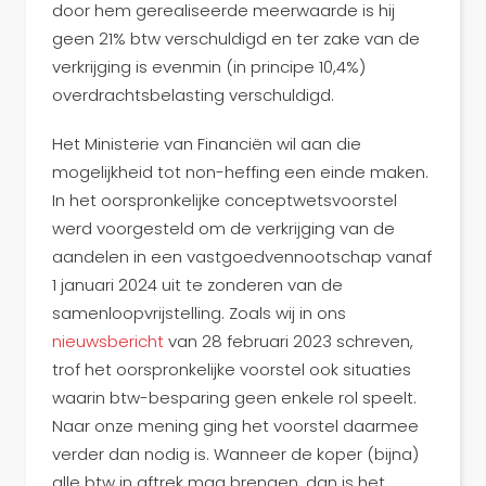
door hem gerealiseerde meerwaarde is hij
geen 21% btw verschuldigd en ter zake van de
verkrijging is evenmin (in principe 10,4%)
overdrachtsbelasting verschuldigd.
Het Ministerie van Financiën wil aan die
mogelijkheid tot non-heffing een einde maken.
In het oorspronkelijke conceptwetsvoorstel
werd voorgesteld om de verkrijging van de
aandelen in een vastgoedvennootschap vanaf
1 januari 2024 uit te zonderen van de
samenloopvrijstelling. Zoals wij in ons
nieuwsbericht
van 28 februari 2023 schreven,
trof het oorspronkelijke voorstel ook situaties
waarin btw-besparing geen enkele rol speelt.
Naar onze mening ging het voorstel daarmee
verder dan nodig is. Wanneer de koper (bijna)
alle btw in aftrek mag brengen, dan is het