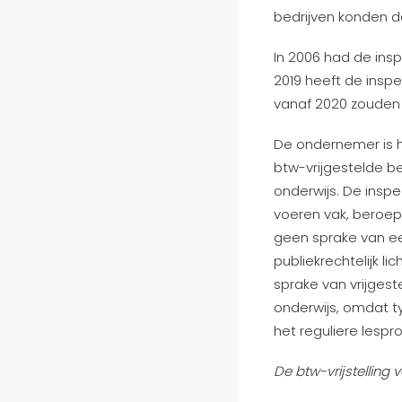
bedrijven konden 
In 2006 had de ins
2019 heeft de insp
vanaf 2020 zouden
De ondernemer is hi
btw-vrijgestelde b
onderwijs. De insp
voeren vak, beroep
geen sprake van e
publiekrechtelijk li
sprake van vrijges
onderwijs, omdat t
het reguliere lesp
De btw-vrijstelling 