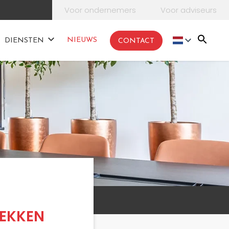
Voor ondernemers
Voor adviseurs
NIEUWS
DIENSTEN
CONTACT
REKKEN