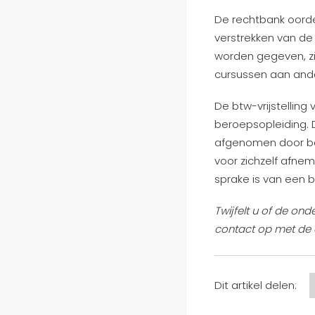
De rechtbank oorde
verstrekken van de
worden gegeven, zi
cursussen aan ande
De btw-vrijstellin
beroepsopleiding. 
afgenomen door be
voor zichzelf afne
sprake is van een 
Twijfelt u of de on
contact op met de 
Dit artikel delen: