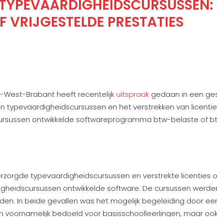
S TYPEVAARDIGHEIDSCURSUSSEN:
F VRIJGESTELDE PRESTATIES
-West-Brabant heeft recentelijk
uitspraak
gedaan in een ges
an typevaardigheidscursussen en het verstrekken van licenti
ursussen ontwikkelde softwareprogramma btw-belaste of bt
zorgde typevaardigheidscursussen en verstrekte licenties o
igheidscursussen ontwikkelde software. De cursussen werden
en. In beide gevallen was het mogelijk begeleiding door een
 voornamelijk bedoeld voor basisschoolleerlingen, maar o