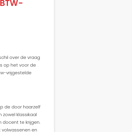
 BTW-
chil over de vraag
es op het voor de
w-vrijgestelde
p de door haarzelf
 zowel klassikaal
 docent te krijgen.
ok volwassenen en