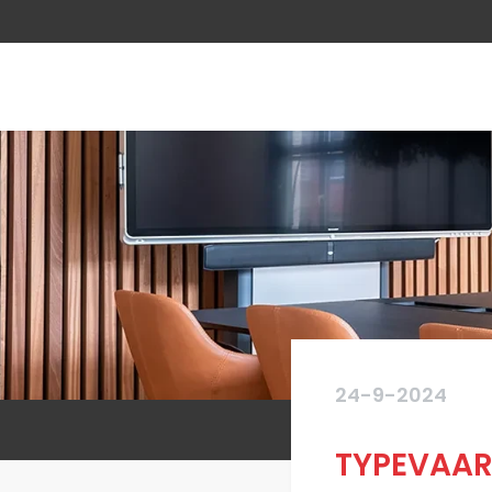
24-9-2024
TYPEVAAR