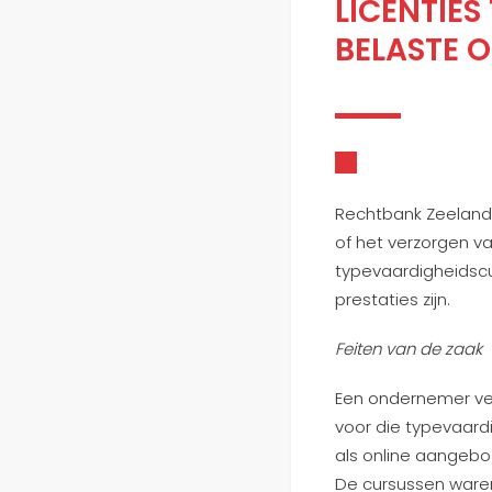
LICENTIE
BELASTE O
Rechtbank Zeeland
of het verzorgen v
typevaardigheidsc
prestaties zijn.
Feiten van de zaak
Een ondernemer ver
voor die typevaard
als online aangebod
De cursussen waren