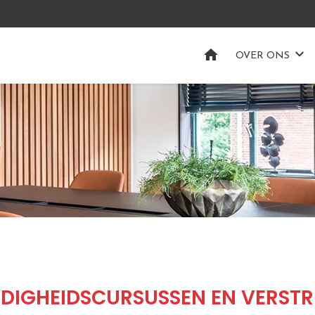
HOME
OVER ONS
DIGHEIDSCURSUSSEN EN VERST