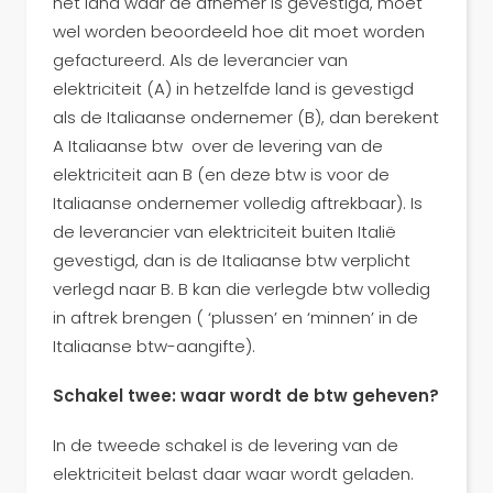
het land waar de afnemer is gevestigd, moet
wel worden beoordeeld hoe dit moet worden
gefactureerd. Als de leverancier van
elektriciteit (A) in hetzelfde land is gevestigd
als de Italiaanse ondernemer (B), dan berekent
A Italiaanse btw over de levering van de
elektriciteit aan B (en deze btw is voor de
Italiaanse ondernemer volledig aftrekbaar). Is
de leverancier van elektriciteit buiten Italië
gevestigd, dan is de Italiaanse btw verplicht
verlegd naar B. B kan die verlegde btw volledig
in aftrek brengen ( ‘plussen’ en ‘minnen’ in de
Italiaanse btw-aangifte).
Schakel twee: waar wordt de btw geheven?
In de tweede schakel is de levering van de
elektriciteit belast daar waar wordt geladen.