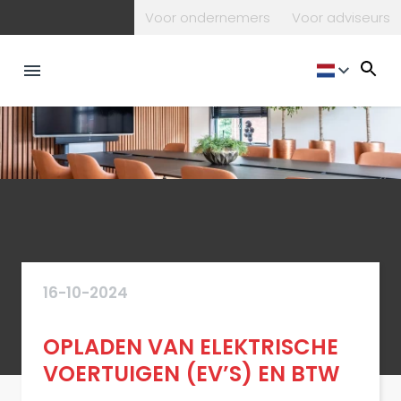
Voor ondernemers
Voor adviseurs
16-10-2024
OPLADEN VAN ELEKTRISCHE
VOERTUIGEN (EV’S) EN BTW