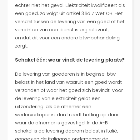
echter niet het geval. Elektriciteit kwalificeert als
een goed, zo volgt uit artikel 3 lid 7 Wet OB. Het
verschil tussen de levering van een goed of het
verrichten van een dienst is erg relevant,
omdat dit voor een andere btw-behandeling
zorgt.
Schakel één: waar vindt de levering plaats?
De levering van goederen is in beginsel btw-
belast in het land van waaruit een goed wordt
verzonden of waar het goed zich bevindt. Voor
de levering van elektriciteit geldt een
uitzondering: als de afnemer een
wederverkoper is, dan treedt heffing op daar
waar de afnemer is gevestigd. In de A-B
schakel is de levering daarom belast in Italië,
aangezien de Italiaanse ondernemer de