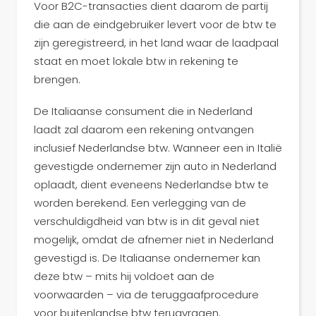
Voor B2C-transacties dient daarom de partij
die aan de eindgebruiker levert voor de btw te
zijn geregistreerd, in het land waar de laadpaal
staat en moet lokale btw in rekening te
brengen.
De Italiaanse consument die in Nederland
laadt zal daarom een rekening ontvangen
inclusief Nederlandse btw. Wanneer een in Italië
gevestigde ondernemer zijn auto in Nederland
oplaadt, dient eveneens Nederlandse btw te
worden berekend. Een verlegging van de
verschuldigdheid van btw is in dit geval niet
mogelijk, omdat de afnemer niet in Nederland
gevestigd is. De Italiaanse ondernemer kan
deze btw – mits hij voldoet aan de
voorwaarden – via de teruggaafprocedure
voor buitenlandse btw terugvragen.