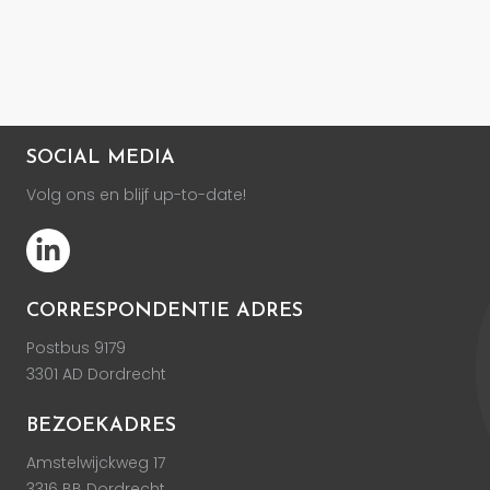
SOCIAL MEDIA
Volg ons en blijf up-to-date!
CORRESPONDENTIE ADRES
Postbus 9179
3301 AD Dordrecht
BEZOEKADRES
Amstelwijckweg 17
3316 BB Dordrecht