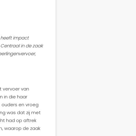
6 heeft impact
Centraal in de zaak
erlingenvervoer,
t vervoer van
 in die haar
 ouders en vroeg
ng was dat zij met
ht had op aftrek
en, waarop de zaak