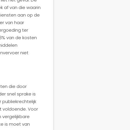
 af van die waarin
diensten aan op de
er van haar
ergoeding ter
 3% van de kosten
middelen
nvervoer niet
sten die door
er snel sprake is
publiekrechtelijk
et voldoende. Voor
 vergelijkbare
ke is moet van