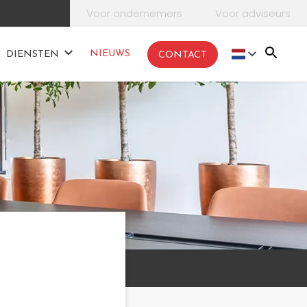
Voor ondernemers
Voor adviseurs
NIEUWS
DIENSTEN
CONTACT