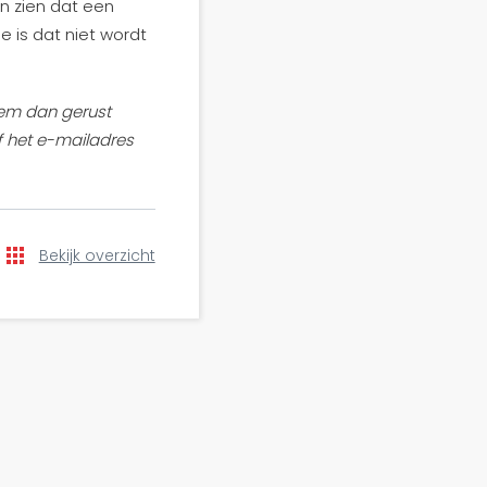
n zien dat een
 is dat niet wordt
Neem dan gerust
f het e-mailadres
Bekijk overzicht