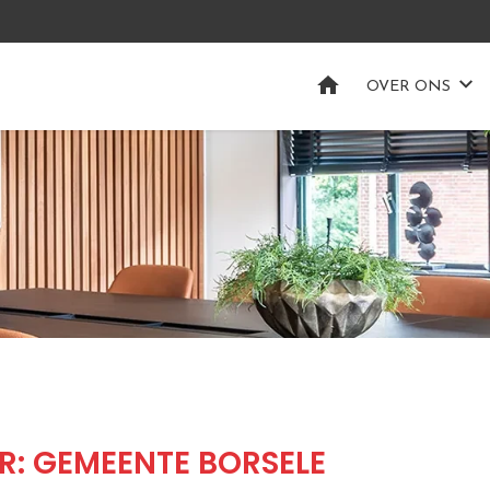
HOME
OVER ONS
R: GEMEENTE BORSELE