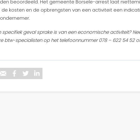
rden beoordeeld. Het gemeente Borsele-arrest laat niettemi
de kosten en de opbrengsten van een activiteit een indicatie
 ondernemer.
 een specifiek geval sprake is van een economische activiteit? 
e btw-specialisten op het telefoonnummer 078 – 622 54 52 o
.