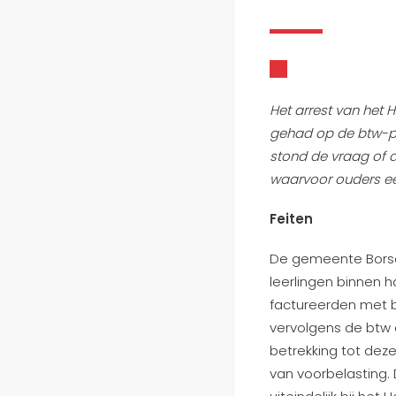
Het arrest van het 
gehad op de btw-po
stond de vraag of 
waarvoor ouders ee
Feiten
De gemeente Borsel
leerlingen binnen 
factureerden met 
vervolgens de btw 
betrekking tot dez
van voorbelasting.