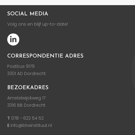
SOCIAL MEDIA
Volg ons en blijf up-to-date!
CORRESPONDENTIE ADRES
Postbus 9179
3301 AD Dordrecht
BEZOEKADRES
Amstelwijckweg 17
3316 BB Dordrecht
T
078 - 622 54 52
E
info@btwinstituut.nl