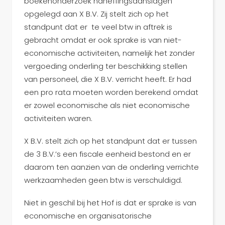
boekenonderzoek naheffingsaanslagen
opgelegd aan X B.V. Zij stelt zich op het
standpunt dat er te veel btw in aftrek is
gebracht omdat er ook sprake is van niet-
economische activiteiten, namelijk het zonder
vergoeding onderling ter beschikking stellen
van personeel, die X B.V. verricht heeft. Er had
een pro rata moeten worden berekend omdat
er zowel economische als niet economische
activiteiten waren.
X B.V. stelt zich op het standpunt dat er tussen
de 3 B.V.’s een fiscale eenheid bestond en er
daarom ten aanzien van de onderling verrichte
werkzaamheden geen btw is verschuldigd.
Niet in geschil bij het Hof is dat er sprake is van
economische en organisatorische