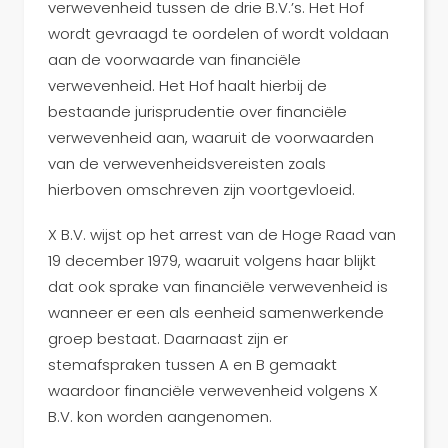
verwevenheid tussen de drie B.V.’s. Het Hof
wordt gevraagd te oordelen of wordt voldaan
aan de voorwaarde van financiële
verwevenheid. Het Hof haalt hierbij de
bestaande jurisprudentie over financiële
verwevenheid aan, waaruit de voorwaarden
van de verwevenheidsvereisten zoals
hierboven omschreven zijn voortgevloeid.
X B.V. wijst op het arrest van de Hoge Raad van
19 december 1979, waaruit volgens haar blijkt
dat ook sprake van financiële verwevenheid is
wanneer er een als eenheid samenwerkende
groep bestaat. Daarnaast zijn er
stemafspraken tussen A en B gemaakt
waardoor financiële verwevenheid volgens X
B.V. kon worden aangenomen.