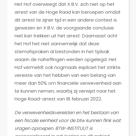
Het Hof overweegt dat X B.V. zich niet op het
arrest van de Hoge Raad kan beroepen omdat
dit arrest te zijner tijd in een andere context is
gewezen en X B.V. de voorgaande conclusie
niet kan trekken uit het arrest. Daarnaast acht
het Hof het niet aannemelijk dat deze
stemafspraken al bestonden in het tijdvak
waarin de naheffingen werden opgelegd. Het
Hof vermeldt ook nogmaals expliciet het strikte
vereiste van het hebben van een belang van
meer dan 50% om financiële verwevenheid aan
te kunnen nemen, waarbij zij verwijst naar het
Hoge Raad-arrest van 18 februari 2022.
De verwevenheidsvereisten en het bestaan van
een fiscale eenheid voor de btw kunnen flink wat
vragen oproepen. BTW-INSTITUUT is