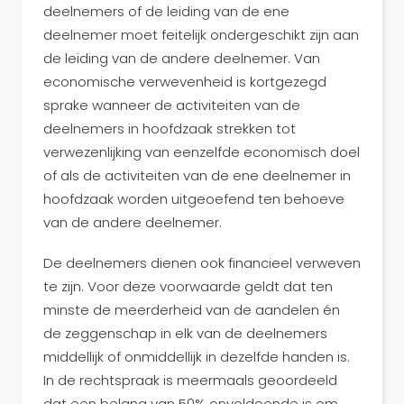
deelnemers of de leiding van de ene
deelnemer moet feitelijk ondergeschikt zijn aan
de leiding van de andere deelnemer. Van
economische verwevenheid is kortgezegd
sprake wanneer de activiteiten van de
deelnemers in hoofdzaak strekken tot
verwezenlijking van eenzelfde economisch doel
of als de activiteiten van de ene deelnemer in
hoofdzaak worden uitgeoefend ten behoeve
van de andere deelnemer.
De deelnemers dienen ook financieel verweven
te zijn. Voor deze voorwaarde geldt dat ten
minste de meerderheid van de aandelen én
de zeggenschap in elk van de deelnemers
middellijk of onmiddellijk in dezelfde handen is.
In de rechtspraak is meermaals geoordeeld
dat een belang van 50% onvoldoende is om