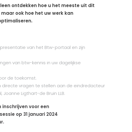
 alleen ontdekken hoe u het meeste uit dit
, maar ook hoe het uw werk kan
ptimaliseren.
presentatie van het Btw-portaal en zijn
ingen van btw-kennis in uw dagelijkse
oor de toekomst.
 directe vragen te stellen aan de eindredacteur
, Joanne Ligthart-de Bruin LLB.
h inschrijven voor een
-sessie op
31 januari 2024
r.