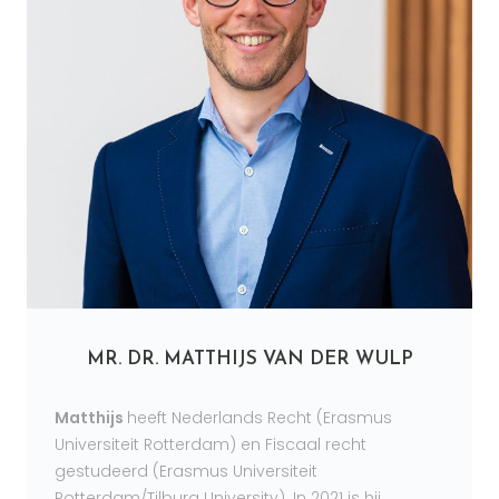
MR. DR. MATTHIJS VAN DER WULP
Matthijs
heeft Nederlands Recht (Erasmus
Universiteit Rotterdam) en Fiscaal recht
gestudeerd (Erasmus Universiteit
Rotterdam/Tilburg University). In 2021 is hij