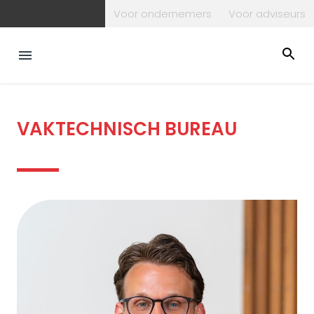
Voor ondernemers
Voor adviseurs
VAKTECHNISCH BUREAU