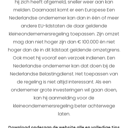
hij zich heeft afgemeld, sneller weer aan kan
melden. Daarnaast komt er een Europese Een
Nederlandse ondernemer kan dan in één of meer
andere EU-lidstaten de daar geldende
kleineondernemersregeling toepassen. Zijn omzet
mag dan niet hoger zijn dan € 100.000 én niet
hoger dan de in dit lidstaat geldende omzetgrens.
Ook moet hij vooraf een verzoek indienen. Een
Nederlandse ondernemer kan dat doen bij de
Nederlandse Belastingdienst. Het toepassen van
de regeling is niet altijd interessant. Als een
ondernemer grote investeringen wil gaan doen,
kan hij aanmelding voor de
kleineondernemersregeling beter achterwege
laten.
Download onderaan de website alle en volledige tips